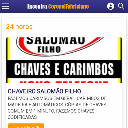
Encontra
CoronelFabriciano
Cadastrar empresa
Fazer login
24 horas
Criar conta
CHAVEIRO SALOMÃO FILHO
FAZEMOS CARIMBOS EM GERAL. CARIMBOS DE
MADEIRA E AUTOMÁTICOS. CÓPIAS DE CHAVES
COMUM EM 1 MINUTO. FAZEMOS CHAVES
CODIFICADAS