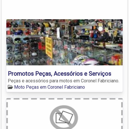
Promotos Peças, Acessórios e Serviços
Peças e acessórios para motos em Coronel Fabriciano.
Moto Peças em Coronel Fabriciano