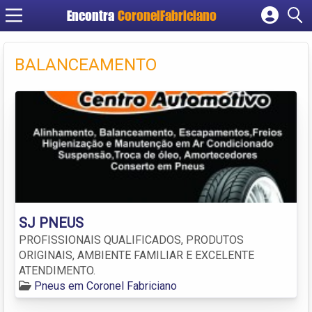
Encontra
CoronelFabriciano
Cadastrar empresa
Fazer login
BALANCEAMENTO
Criar conta
SJ PNEUS
PROFISSIONAIS QUALIFICADOS, PRODUTOS
ORIGINAIS, AMBIENTE FAMILIAR E EXCELENTE
ATENDIMENTO.
Pneus em Coronel Fabriciano