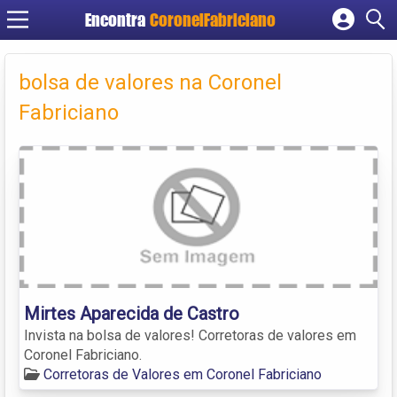
Encontra
CoronelFabriciano
Cadastrar empresa
Fazer login
bolsa de valores na Coronel
Criar conta
Fabriciano
Mirtes Aparecida de Castro
Invista na bolsa de valores! Corretoras de valores em
Coronel Fabriciano.
Corretoras de Valores em Coronel Fabriciano