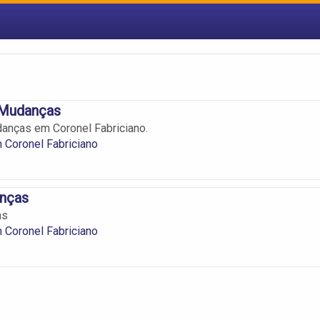
 Mudanças
anças em Coronel Fabriciano.
 Coronel Fabriciano
nças
as
 Coronel Fabriciano