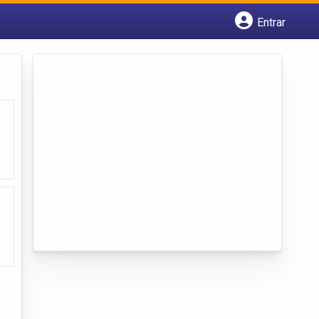
Entrar
Cadastrar empresa
Fazer login
Criar conta