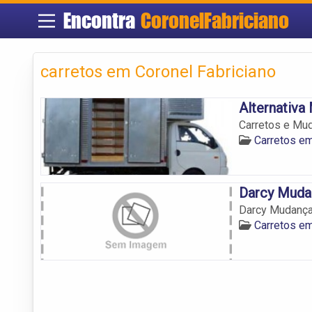
Encontra
CoronelFabriciano
carretos em Coronel Fabriciano
Alternativa
Carretos e Mud
Carretos em
Darcy Muda
Darcy Mudanç
Carretos em