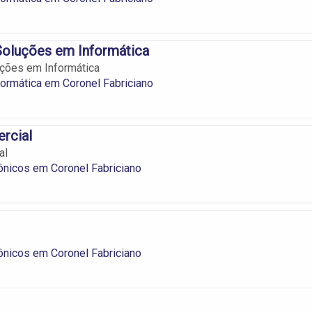
Soluções em Informática
uções em Informática
formática em Coronel Fabriciano
rcial
al
rônicos em Coronel Fabriciano
rônicos em Coronel Fabriciano