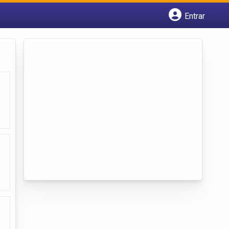
Entrar
Cadastrar empresa
Fazer login
Criar conta