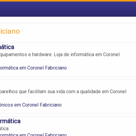
iciano
ática
uipamentos e hardware. Loja de informática em Coronel
formática em Coronel Fabriciano
arelhos que facilitam sua vida com a qualidade em Coronel
rônicos em Coronel Fabriciano
ormática
tica
formática em Coronel Fabriciano