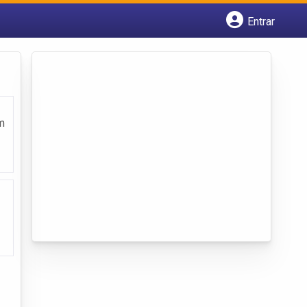
Entrar
Cadastrar empresa
Fazer login
Criar conta
m