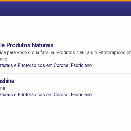
le Produtos Naturais
ida para você e sua família. Produtos Naturais e Fitoterápicos e
ano.
turais e Fitoterápicos em Coronel Fabriciano
nshine
ine
turais e Fitoterápicos em Coronel Fabriciano