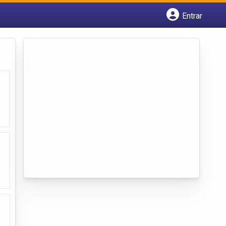
Entrar
Cadastrar empresa
Fazer login
Criar conta