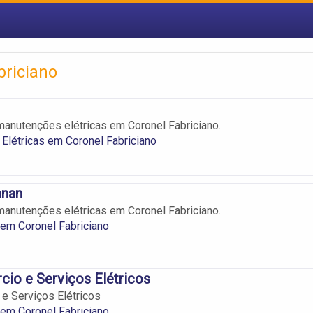
briciano
manutenções elétricas em Coronel Fabriciano.
 Elétricas em Coronel Fabriciano
anan
manutenções elétricas em Coronel Fabriciano.
s em Coronel Fabriciano
io e Serviços Elétricos
e Serviços Elétricos
s em Coronel Fabriciano