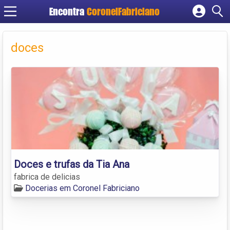
Encontra
CoronelFabriciano
Cadastrar empresa
Fazer login
doces
Criar conta
Doces e trufas da Tia Ana
fabrica de delicias
Docerias em Coronel Fabriciano