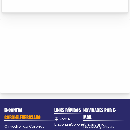
ENCONTRA
LINKS RÁPIDOS
NOVIDADES POR E-
CORONELFABRICIANO
MAIL
Sobre
EncontraCoronelFabriciano
O melhor de Coronel
Receba grátis as