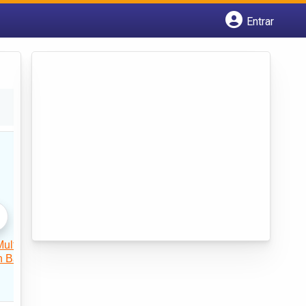
Entrar
Cadastrar empresa
Fazer login
Criar conta