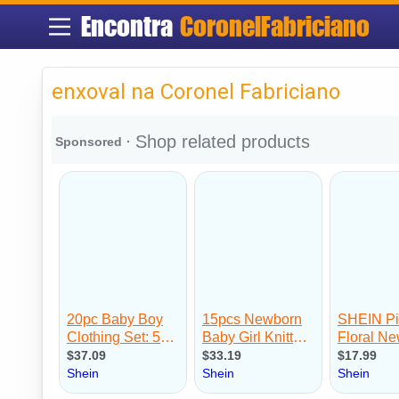
Encontra
CoronelFabriciano
enxoval na Coronel Fabriciano