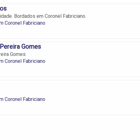
dos
idade. Bordados em Coronel Fabriciano.
m Coronel Fabriciano
 Pereira Gomes
reira Gomes
m Coronel Fabriciano
m Coronel Fabriciano