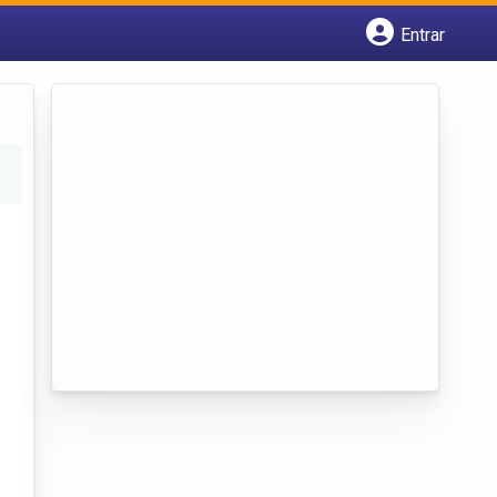
Entrar
Cadastrar empresa
Fazer login
Criar conta