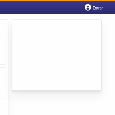
Entrar
Cadastrar empresa
Fazer login
Criar conta