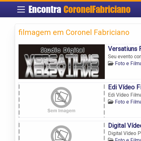
Encontra
CoronelFabriciano
filmagem em Coronel Fabriciano
Versatiuns 
Seu evento com
Foto e Film
Edi Vídeo F
Edi Vídeo Film
Foto e Film
Digital Víd
Digital Vídeo 
Foto e Film