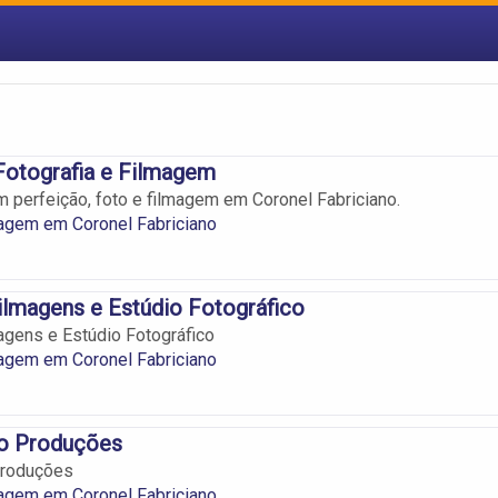
Fotografia e Filmagem
 perfeição, foto e filmagem em Coronel Fabriciano.
agem em Coronel Fabriciano
ilmagens e Estúdio Fotográfico
agens e Estúdio Fotográfico
agem em Coronel Fabriciano
eo Produções
Produções
agem em Coronel Fabriciano