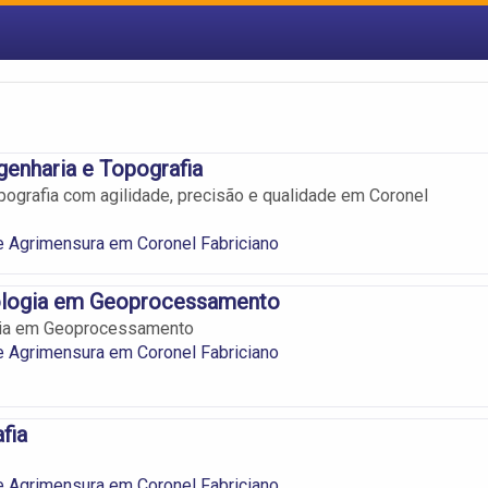
enharia e Topografia
pografia com agilidade, precisão e qualidade em Coronel
e Agrimensura em Coronel Fabriciano
ologia em Geoprocessamento
gia em Geoprocessamento
e Agrimensura em Coronel Fabriciano
fia
e Agrimensura em Coronel Fabriciano