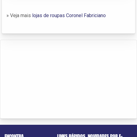
» Veja mais
lojas de roupas Coronel Fabriciano
ENCONTRA
LINKS RÁPIDOS
NOVIDADES POR E-