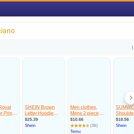
ciano