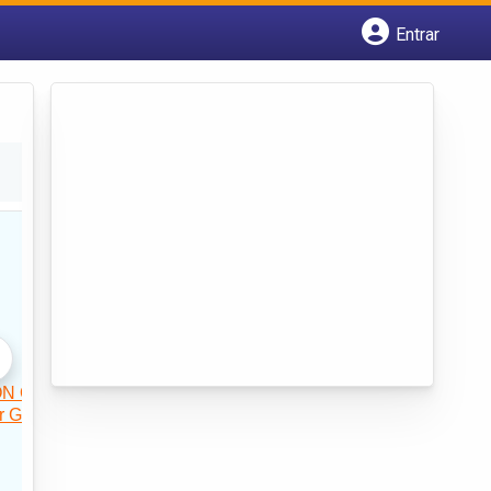
Entrar
Cadastrar empresa
Fazer login
Criar conta