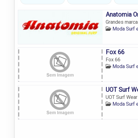
Anatomia Or
Grandes marcas
Moda Surf e
Fox 66
Fox 66
Moda Surf e
UOT Surf W
UOT Surf Wear
Moda Surf e