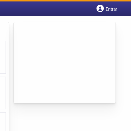
Entrar
Cadastrar empresa
Fazer login
Criar conta