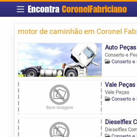
Encontra
CoronelFabriciano
motor de caminhão em Coronel Fabr
Auto Peças
Conserto e Pe
Conserto e
Vale Peças
Vale Peças
Conserto e
Dieselflex 
Dieselflex Co
Conserto e