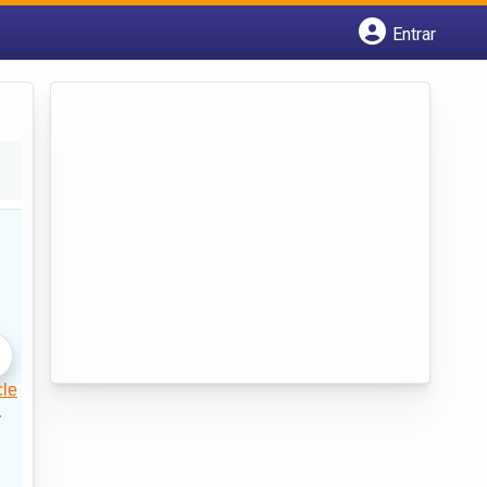
Entrar
Cadastrar empresa
Fazer login
Criar conta