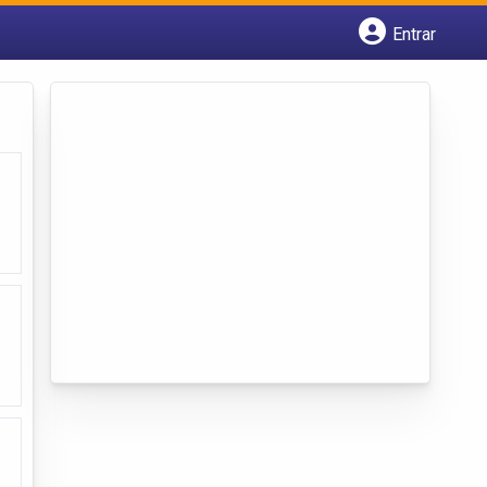
Entrar
Cadastrar empresa
Fazer login
Criar conta