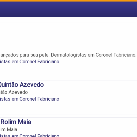
ançados para sua pele. Dermatologistas em Coronel Fabriciano.
stas em Coronel Fabriciano
Quintão Azevedo
intão Azevedo
stas em Coronel Fabriciano
 Rolim Maia
lim Maia
stas em Coronel Fabriciano