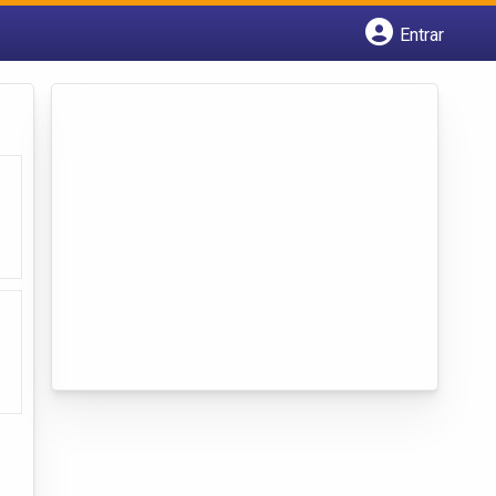
Entrar
Cadastrar empresa
Fazer login
Criar conta