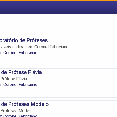
oratório de Próteses
íveis ou fixas em Coronel Fabriciano.
 Coronel Fabriciano
 de Prótese Flávia
 Prótese Flávia
 Coronel Fabriciano
o de Próteses Modelo
e Próteses Modelo
 Coronel Fabriciano