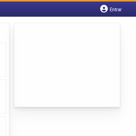
Entrar
Cadastrar empresa
Fazer login
Criar conta