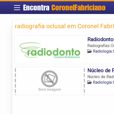
Encontra
CoronelFabriciano
radiografia oclusal em Coronel Fabr
Radiodonto 
Radiografias O
Radiologia 
Núcleo de R
Núcleo de Radi
Radiologia 