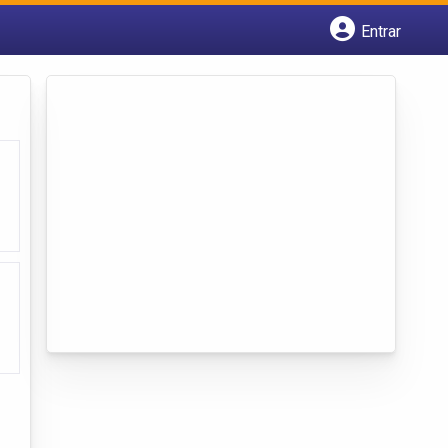
Entrar
Cadastrar empresa
Fazer login
Criar conta