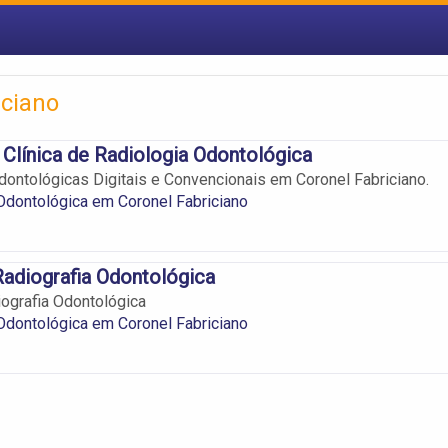
iciano
Clínica de Radiologia Odontológica
dontológicas Digitais e Convencionais em Coronel Fabriciano.
Odontológica em Coronel Fabriciano
adiografia Odontológica
ografia Odontológica
Odontológica em Coronel Fabriciano