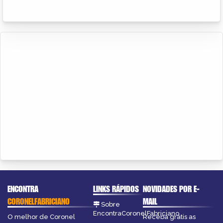
ENCONTRA
LINKS RÁPIDOS
NOVIDADES POR E-
CORONELFABRICIANO
MAIL
Sobre
EncontraCoronelFabriciano
O melhor de Coronel
Receba grátis as