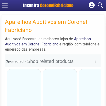
Encontra
CoronelFabriciano
Cadastrar empresa
Fazer login
Aparelhos Auditivos em Coronel
Criar conta
Fabriciano
Aqui você Encontra! as melhores lojas de
Aparelhos
Auditivos em Coronel Fabriciano
e região, com telefone e
endereço das empresas.