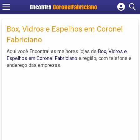
Encontra
CoronelFabriciano
Cadastrar empresa
Fazer login
Box, Vidros e Espelhos em Coronel
Criar conta
Fabriciano
Aqui você Encontra! as melhores lojas de
Box, Vidros e
Espelhos em Coronel Fabriciano
e região, com telefone e
endereço das empresas.