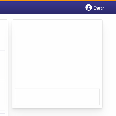
Entrar
Cadastrar empresa
Fazer login
Criar conta