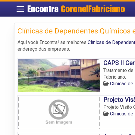
Encontra
CoronelFabriciano
Clínicas de Dependentes Químicos 
Aqui você Encontra! as melhores
Clínicas de Dependen
endereço das empresas.
CAPS II Cen
Tratamento de 
Fabriciano.
Clínicas de
Projeto Vis
Projeto Visão C
Clínicas de