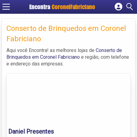
Encontra
CoronelFabriciano
Cadastrar empresa
Fazer login
Conserto de Brinquedos em Coronel
Criar conta
Fabriciano
Aqui você Encontra! as melhores lojas de
Conserto de
Brinquedos em Coronel Fabriciano
e região, com telefone
e endereço das empresas.
Daniel Presentes