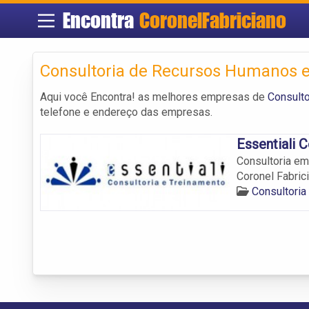
Encontra
CoronelFabriciano
Consultoria de Recursos Humanos e
Aqui você Encontra! as melhores empresas de
Consult
telefone e endereço das empresas.
Essentiali 
Consultoria em
Coronel Fabrici
Consultori