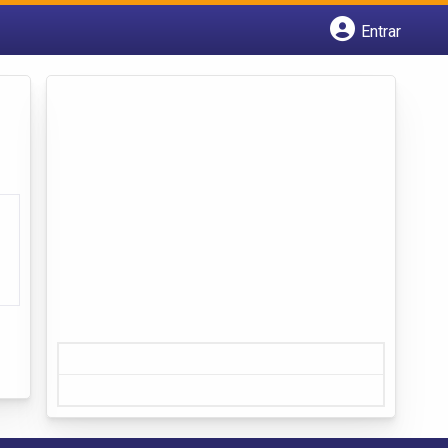
Entrar
Cadastrar empresa
Fazer login
Criar conta