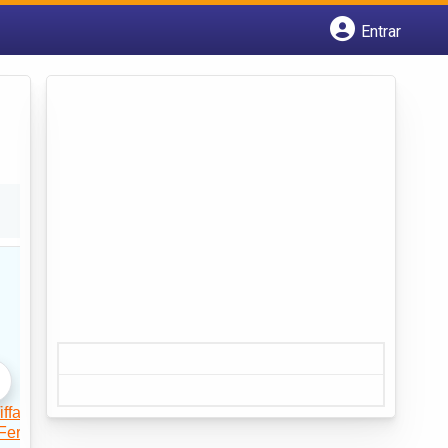
Entrar
Cadastrar empresa
Fazer login
Criar conta