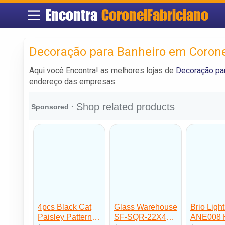
Encontra
CoronelFabriciano
Decoração para Banheiro em Corone
Aqui você Encontra! as melhores lojas de
Decoração par
endereço das empresas.