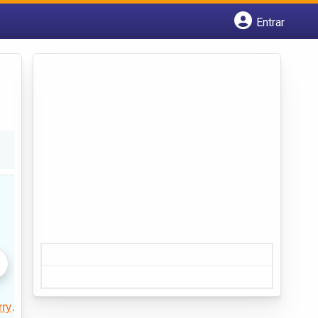
Entrar
Cadastrar empresa
Fazer login
Criar conta