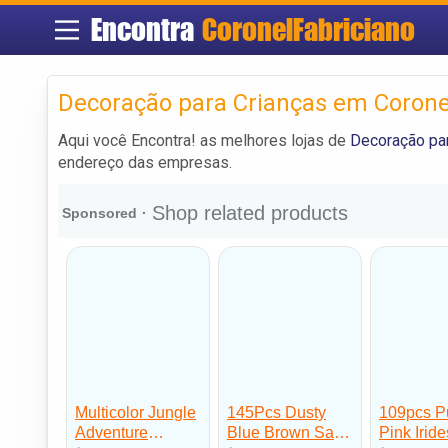
Encontra
CoronelFabriciano
Decoração para Crianças em Corone
Aqui você Encontra! as melhores lojas de
Decoração par
endereço das empresas.