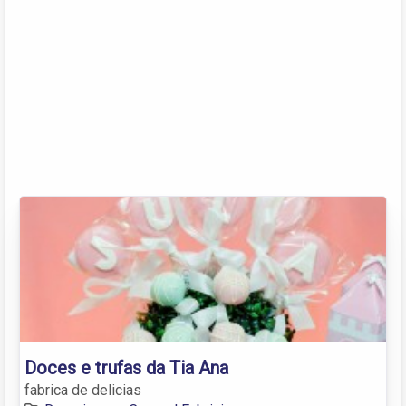
Doces e trufas da Tia Ana
fabrica de delicias