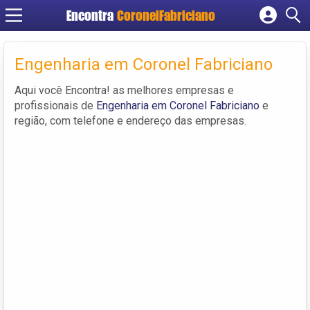
Encontra
CoronelFabriciano
Cadastrar empresa
Fazer login
Engenharia em Coronel Fabriciano
Criar conta
Aqui você Encontra! as melhores empresas e
profissionais de
Engenharia em Coronel Fabriciano
e
região, com telefone e endereço das empresas.