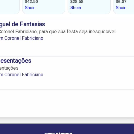
guel de Fantasias
oronel Fabriciano, para que sua festa seja inesquecível.
m Coronel Fabriciano
resentações
entações
m Coronel Fabriciano