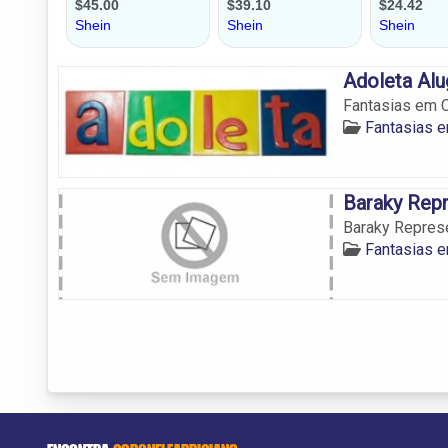
Adoleta Alu
Fantasias em C
Fantasias e
Baraky Rep
Baraky Repres
Fantasias e