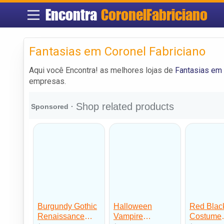
Encontra
CoronelFabriciano
Fantasias em Coronel Fabriciano
Aqui você Encontra! as melhores lojas de
Fantasias em 
empresas.