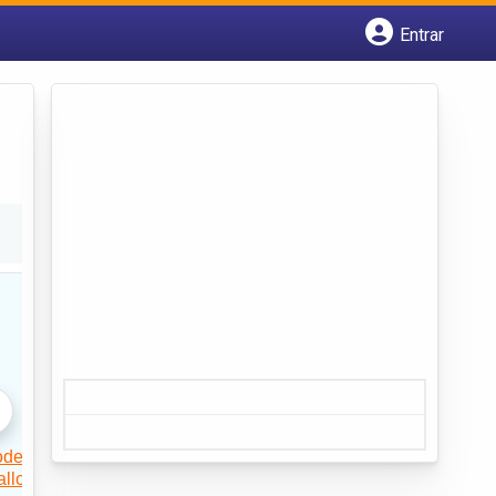
Entrar
Cadastrar empresa
Fazer login
Criar conta