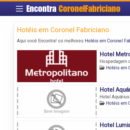
Encontra
CoronelFabriciano
Hotéis em Coronel Fabriciano
Aqui você Encontra! os melhores
Hotéis em Coronel Fab
Hotel Metr
Hospedagem co
Hotéis em C
Hotel Aquár
Hotel Aquárius
Hotéis em C
Hotel Lumi