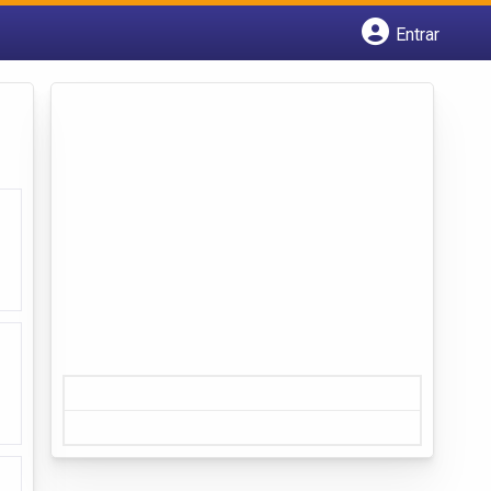
Entrar
Cadastrar empresa
Fazer login
Criar conta