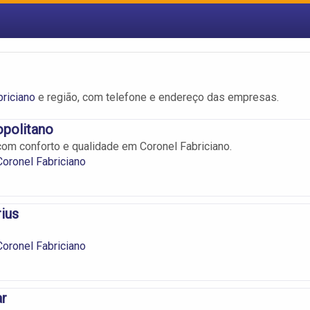
riciano
e região, com telefone e endereço das empresas.
opolitano
m conforto e qualidade em Coronel Fabriciano.
oronel Fabriciano
ius
oronel Fabriciano
ar