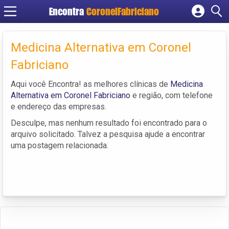
Encontra
CoronelFabriciano
Cadastrar empresa
Fazer login
Medicina Alternativa em Coronel
Criar conta
Fabriciano
Aqui você Encontra! as melhores clínicas de
Medicina
Alternativa em Coronel Fabriciano
e região, com telefone
e endereço das empresas.
Desculpe, mas nenhum resultado foi encontrado para o
arquivo solicitado. Talvez a pesquisa ajude a encontrar
uma postagem relacionada.