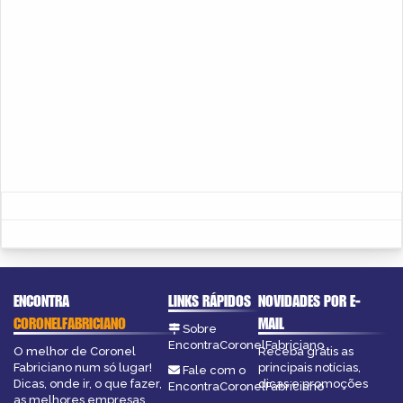
ENCONTRA
LINKS RÁPIDOS
NOVIDADES POR E-
CORONELFABRICIANO
MAIL
Sobre
EncontraCoronelFabriciano
O melhor de Coronel
Receba grátis as
Fabriciano num só lugar!
principais notícias,
Fale com o
Dicas, onde ir, o que fazer,
dicas e promoções
EncontraCoronelFabriciano
as melhores empresas,