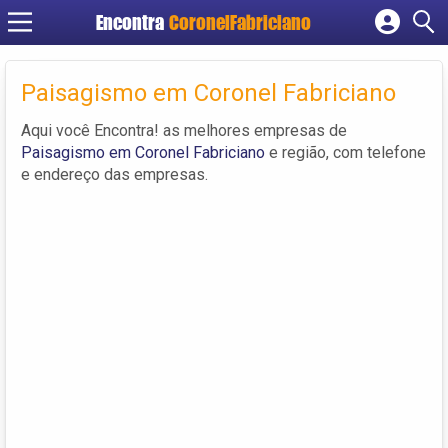
Encontra
CoronelFabriciano
Cadastrar empresa
Fazer login
Paisagismo em Coronel Fabriciano
Criar conta
Aqui você Encontra! as melhores empresas de
Paisagismo em Coronel Fabriciano
e região, com telefone
e endereço das empresas.