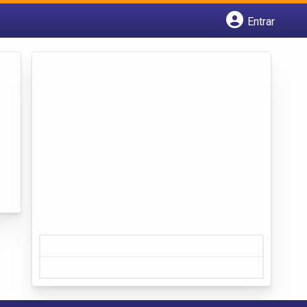
Entrar
Cadastrar empresa
Fazer login
Criar conta