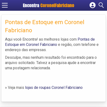
Encontra
CoronelFabriciano
Cadastrar empresa
Fazer login
Pontas de Estoque em Coronel
Criar conta
Fabriciano
Aqui você Encontra! as melhores lojas com
Pontas de
Estoque em Coronel Fabriciano
e região, com telefone e
endereço das empresas.
Desculpe, mas nenhum resultado foi encontrado para o
arquivo solicitado. Talvez a pesquisa ajude a encontrar
uma postagem relacionada.
» Veja mais
lojas de roupas Coronel Fabriciano