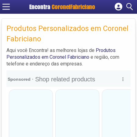
Encontra
CoronelFabriciano
Cadastrar empresa
Fazer login
Produtos Personalizados em Coronel
Criar conta
Fabriciano
Aqui você Encontra! as melhores lojas de
Produtos
Personalizados em Coronel Fabriciano
e região, com
telefone e endereço das empresas.