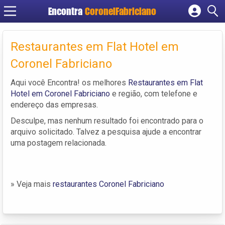
Encontra
CoronelFabriciano
Cadastrar empresa
Fazer login
Restaurantes em Flat Hotel em
Criar conta
Coronel Fabriciano
Aqui você Encontra! os melhores
Restaurantes em Flat
Hotel em Coronel Fabriciano
e região, com telefone e
endereço das empresas.
Desculpe, mas nenhum resultado foi encontrado para o
arquivo solicitado. Talvez a pesquisa ajude a encontrar
uma postagem relacionada.
» Veja mais
restaurantes Coronel Fabriciano