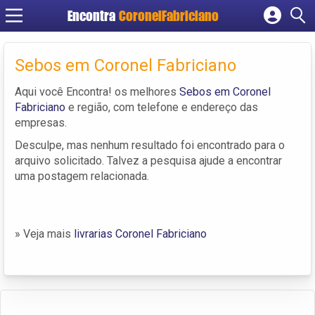
Encontra
CoronelFabriciano
Cadastrar empresa
Fazer login
Sebos em Coronel Fabriciano
Criar conta
Aqui você Encontra! os melhores
Sebos em Coronel
Fabriciano
e região, com telefone e endereço das
empresas.
Desculpe, mas nenhum resultado foi encontrado para o
arquivo solicitado. Talvez a pesquisa ajude a encontrar
uma postagem relacionada.
» Veja mais
livrarias Coronel Fabriciano