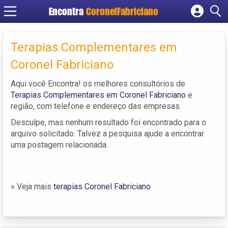
Encontra
CoronelFabriciano
Cadastrar empresa
Fazer login
Terapias Complementares em
Criar conta
Coronel Fabriciano
Aqui você Encontra! os melhores consultórios de
Terapias Complementares em Coronel Fabriciano
e
região, com telefone e endereço das empresas.
Desculpe, mas nenhum resultado foi encontrado para o
arquivo solicitado. Talvez a pesquisa ajude a encontrar
uma postagem relacionada.
» Veja mais
terapias Coronel Fabriciano