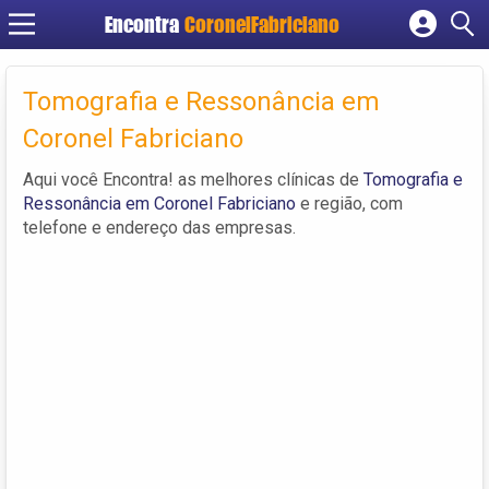
Encontra
CoronelFabriciano
Cadastrar empresa
Fazer login
Tomografia e Ressonância em
Criar conta
Coronel Fabriciano
Aqui você Encontra! as melhores clínicas de
Tomografia e
Ressonância em Coronel Fabriciano
e região, com
telefone e endereço das empresas.