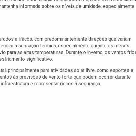
 mantenha informada sobre os níveis de umidade, especialmente
erados a fracos, com predominantemente direções que variam
luenciar a sensação térmica, especialmente durante os meses
io para as altas temperaturas. Durante o inverno, os ventos frio
sfriamento significativo.
tal, principalmente para atividades ao ar livre, como esportes e
ntos às previsões de vento forte que podem ocorrer durante
nfraestrutura e representar riscos à segurança.