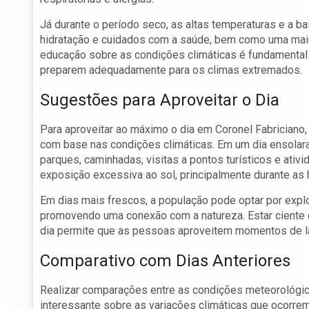
Já durante o período seco, as altas temperaturas e a 
hidratação e cuidados com a saúde, bem como uma mai
educação sobre as condições climáticas é fundamenta
preparem adequadamente para os climas extremados.
Sugestões para Aproveitar o Dia
Para aproveitar ao máximo o dia em Coronel Fabrician
com base nas condições climáticas. Em um dia ensolara
parques, caminhadas, visitas a pontos turísticos e ativid
exposição excessiva ao sol, principalmente durante as 
Em dias mais frescos, a população pode optar por explor
promovendo uma conexão com a natureza. Estar ciente
dia permite que as pessoas aproveitem momentos de la
Comparativo com Dias Anteriores
Realizar comparações entre as condições meteorológica
interessante sobre as variações climáticas que ocorre