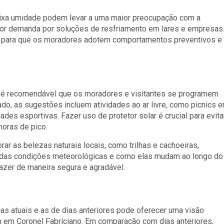
baixa umidade podem levar a uma maior preocupação com a
or demanda por soluções de resfriamento em lares e empresas.
l para que os moradores adotem comportamentos preventivos e
o, é recomendável que os moradores e visitantes se programem
do, as sugestões incluem atividades ao ar livre, como picnics 
ades esportivas. Fazer uso de protetor solar é crucial para evita
horas de pico.
ar as belezas naturais locais, como trilhas e cachoeiras,
 das condições meteorológicas e como elas mudam ao longo do
zer de maneira segura e agradável.
s atuais e as de dias anteriores pode oferecer uma visão
m em Coronel Fabriciano. Em comparação com dias anteriores,