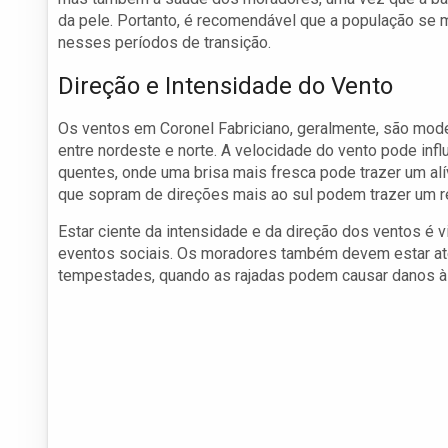
da pele. Portanto, é recomendável que a população se
nesses períodos de transição.
Direção e Intensidade do Vento
Os ventos em Coronel Fabriciano, geralmente, são mod
entre nordeste e norte. A velocidade do vento pode inf
quentes, onde uma brisa mais fresca pode trazer um alív
que sopram de direções mais ao sul podem trazer um re
Estar ciente da intensidade e da direção dos ventos é vi
eventos sociais. Os moradores também devem estar ate
tempestades, quando as rajadas podem causar danos à i