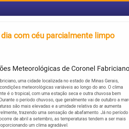
 dia com céu parcialmente limpo
ões Meteorológicas de Coronel Fabrician
briciano, uma cidade localizada no estado de Minas Gerais,
condições meteorológicas variáveis ao longo do ano. O clima
te é o tropical, com uma estação seca e outra chuvosa bem
 Durante o período chuvoso, que geralmente vai de outubro a mar
turas são mais elevadas e a umidade relativa do ar aumenta
velmente, trazendo uma sensação de abafamento. Já no período
ocorre de abril a setembro, as temperaturas tendem a ser mais
oporcionando um clima agradável.