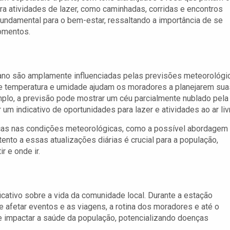
a atividades de lazer, como caminhadas, corridas e encontros
fundamental para o bem-estar, ressaltando a importância de se
omentos.
iano são amplamente influenciadas pelas previsões meteorológi
de temperatura e umidade ajudam os moradores a planejarem sua
mplo, a previsão pode mostrar um céu parcialmente nublado pela
um indicativo de oportunidades para lazer e atividades ao ar liv
nças nas condições meteorológicas, como a possível abordagem
tento a essas atualizações diárias é crucial para a população,
 e onde ir.
icativo sobre a vida da comunidade local. Durante a estação
e afetar eventos e as viagens, a rotina dos moradores e até o
e impactar a saúde da população, potencializando doenças