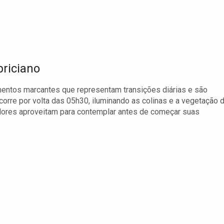
riciano
mentos marcantes que representam transições diárias e são
orre por volta das 05h30, iluminando as colinas e a vegetação 
adores aproveitam para contemplar antes de começar suas