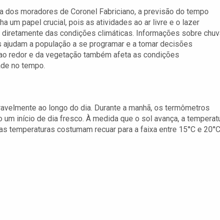
ia dos moradores de Coronel Fabriciano, a previsão do tempo
 um papel crucial, pois as atividades ao ar livre e o lazer
diretamente das condições climáticas. Informações sobre chuv
s ajudam a população a se programar e a tomar decisões
s ao redor e da vegetação também afeta as condições
ade no tempo.
ravelmente ao longo do dia. Durante a manhã, os termômetros
um início de dia fresco. À medida que o sol avança, a temperat
, as temperaturas costumam recuar para a faixa entre 15°C e 20°