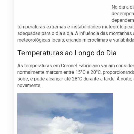
No dia a d
desempenha
dependem 
temperaturas extremas e instabilidades meteorológica
adequadas para o dia a dia. A influência das montanha
meteorológicas locais, criando microclimas e variabilid
Temperaturas ao Longo do Dia
As temperaturas em Coronel Fabriciano variam conside
normalmente marcam entre 15°C e 20°C, proporcionando 
sobe, e pode alcançar até 28°C durante a tarde. À noite
novamente.