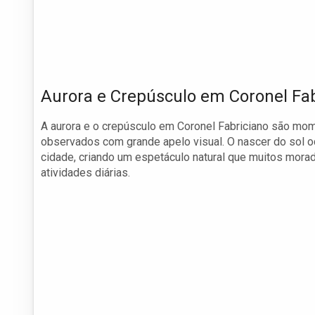
Aurora e Crepúsculo em Coronel Fab
A aurora e o crepúsculo em Coronel Fabriciano são mo
observados com grande apelo visual. O nascer do sol oc
cidade, criando um espetáculo natural que muitos mor
atividades diárias.