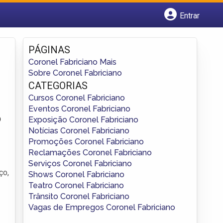
Entrar
Cadastrar empresa
Fazer login
PÁGINAS
Criar conta
Coronel Fabriciano Mais
Sobre Coronel Fabriciano
CATEGORIAS
Cursos Coronel Fabriciano
Eventos Coronel Fabriciano
o
Exposição Coronel Fabriciano
Notícias Coronel Fabriciano
Promoções Coronel Fabriciano
Reclamações Coronel Fabriciano
Serviços Coronel Fabriciano
ço,
Shows Coronel Fabriciano
Teatro Coronel Fabriciano
Trânsito Coronel Fabriciano
Vagas de Empregos Coronel Fabriciano