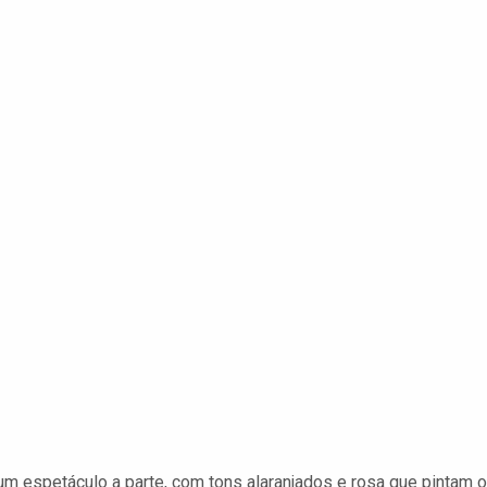
um espetáculo a parte, com tons alaranjados e rosa que pintam o