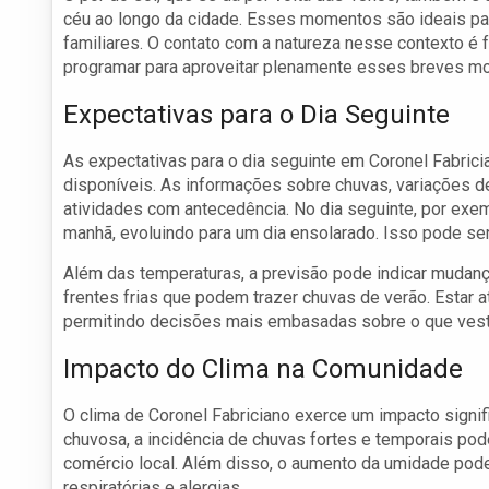
céu ao longo da cidade. Esses momentos são ideais par
familiares. O contato com a natureza nesse contexto é 
programar para aproveitar plenamente esses breves m
Expectativas para o Dia Seguinte
As expectativas para o dia seguinte em Coronel Fabric
disponíveis. As informações sobre chuvas, variações 
atividades com antecedência. No dia seguinte, por exe
manhã, evoluindo para um dia ensolarado. Isso pode ser 
Além das temperaturas, a previsão pode indicar muda
frentes frias que podem trazer chuvas de verão. Estar a
permitindo decisões mais embasadas sobre o que vestir
Impacto do Clima na Comunidade
O clima de Coronel Fabriciano exerce um impacto signif
chuvosa, a incidência de chuvas fortes e temporais pod
comércio local. Além disso, o aumento da umidade pod
respiratórias e alergias.