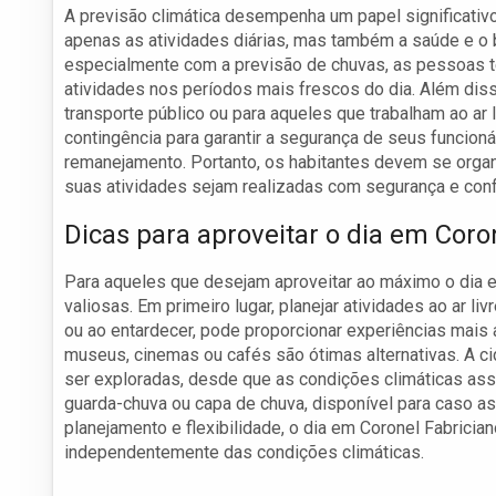
A previsão climática desempenha um papel significativo
apenas as atividades diárias, mas também a saúde e o
especialmente com a previsão de chuvas, as pessoas te
atividades nos períodos mais frescos do dia. Além di
transporte público ou para aqueles que trabalham ao a
contingência para garantir a segurança de seus funcion
remanejamento. Portanto, os habitantes devem se organi
suas atividades sejam realizadas com segurança e conf
Dicas para aproveitar o dia em Coro
Para aqueles que desejam aproveitar ao máximo o dia 
valiosas. Em primeiro lugar, planejar atividades ao ar 
ou ao entardecer, pode proporcionar experiências mais a
museus, cinemas ou cafés são ótimas alternativas. A 
ser exploradas, desde que as condições climáticas ass
guarda-chuva ou capa de chuva, disponível para caso 
planejamento e flexibilidade, o dia em Coronel Fabricia
independentemente das condições climáticas.