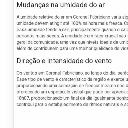
Mudanças na umidade do ar
A umidade relativa do ar em Coronel Fabriciano varia si
umidade devem atingir até 100% na hora mais fresca. C
essa umidade tende a cair, principalmente quando o cal
períodos mais secos. A umidade é um fator crucial não
geral da comunidade, uma vez que níveis ideais de umid
além de contribuírem para uma melhor qualidade de vida
Direção e intensidade do vento
Os ventos em Coronel Fabriciano, ao longo do dia, ser
Esse tipo de vento é característico da região e exerce
proporcionando uma sensação de frescor mesmo nos dia
oferecendo um espetáculo visual que pode ser apreciad
18h07, proporcionando um final de dia igualmente bonit
contribui para o estabelecimento de ritmos naturais e s