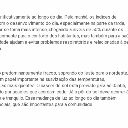
gnificativamente ao longo do dia. Pela manhã, os índices de
om o desenvolvimento do dia, especialmente na parte da tarde,
or se torna mais intenso, chegando a níveis de 50% durante os
 somente para o conforto dos habitantes, mas também para a sa
ade ajudam a evitar problemas respiratórios e relacionadas à pe
.
ão predominantemente fracos, soprando do leste para o nordeste.
 um papel importante na suavização das temperaturas,
s mais quentes. O nascer do sol está previsto para às 05h06,
o por aqueles que acordam cedo. Já o pôr do sol deve ocorrer 
o e tranquilo. Essa mudança de luz ao longo do dia também
ociais, que são importantes para a comunidade.