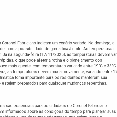
Coronel Fabriciano indicam um cenário variado. No domingo, a
de, com a possibilidade de garoa fina à noite. As temperaturas
or. Já na segunda-feira (17/11/2025), as temperaturas devem var
rápidas, o que pode afetar a rotina e o planejamento dos
ouco mais quente, com temperaturas variando entre 19°C e 33°C
eira, as temperaturas devem mudar novamente, variando entre 1
limática torna importante para os residentes manterem sua
e estejam preparados para quaisquer mudanças repentinas.
s são essenciais para os cidadãos de Coronel Fabriciano.
am informados sobre as condições do tempo para planejar suas