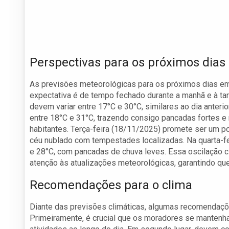
Perspectivas para os próximos dias
As previsões meteorológicas para os próximos dias em 
expectativa é de tempo fechado durante a manhã e à tar
devem variar entre 17°C e 30°C, similares ao dia anteri
entre 18°C e 31°C, trazendo consigo pancadas fortes e 
habitantes. Terça-feira (18/11/2025) promete ser um p
céu nublado com tempestades localizadas. Na quarta-f
e 28°C, com pancadas de chuva leves. Essa oscilação c
atenção às atualizações meteorológicas, garantindo qu
Recomendações para o clima
Diante das previsões climáticas, algumas recomendaçõe
Primeiramente, é crucial que os moradores se mantenh