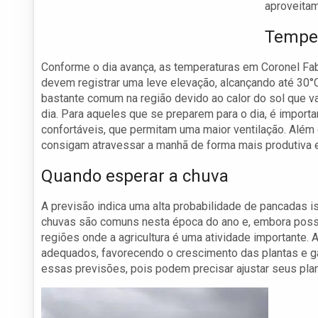
aproveitam
Temper
Conforme o dia avança, as temperaturas em Coronel Fa
devem registrar uma leve elevação, alcançando até 30
bastante comum na região devido ao calor do sol que 
dia. Para aqueles que se preparem para o dia, é import
confortáveis, que permitam uma maior ventilação. Além 
consigam atravessar a manhã de forma mais produtiva e
Quando esperar a chuva
A previsão indica uma alta probabilidade de pancadas is
chuvas são comuns nesta época do ano e, embora poss
regiões onde a agricultura é uma atividade importante.
adequados, favorecendo o crescimento das plantas e g
essas previsões, pois podem precisar ajustar seus plan