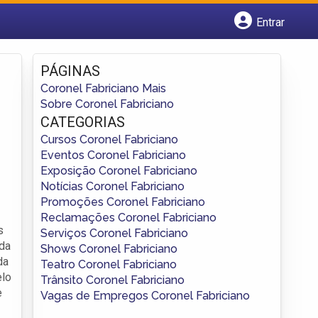
Entrar
Cadastrar empresa
Fazer login
PÁGINAS
Criar conta
Coronel Fabriciano Mais
Sobre Coronel Fabriciano
CATEGORIAS
Cursos Coronel Fabriciano
Eventos Coronel Fabriciano
Exposição Coronel Fabriciano
Notícias Coronel Fabriciano
Promoções Coronel Fabriciano
Reclamações Coronel Fabriciano
s
Serviços Coronel Fabriciano
 da
Shows Coronel Fabriciano
da
Teatro Coronel Fabriciano
elo
Trânsito Coronel Fabriciano
e
Vagas de Empregos Coronel Fabriciano