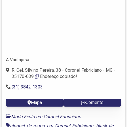
A Vantajosa
R. Cel. Silvino Pereira, 38 - Coronel Fabriciano - MG -
35170-039‎
Endereço copiado!
(31) 3842-1303
Mapa
Comente
Moda Festa em Coronel Fabriciano
aluguel de roupa em Coronel Fabriciano
,
black tie