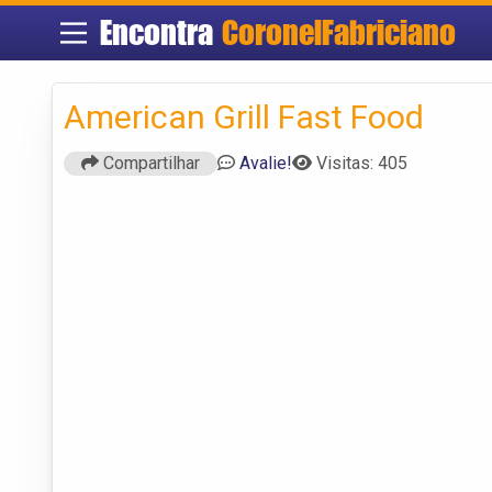
Encontra
CoronelFabriciano
American Grill Fast Food
Compartilhar
Avalie!
Visitas: 405