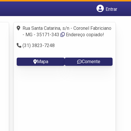
Entrar
Cadastrar empresa
Fazer login
Rua Santa Catarina, s/n - Coronel Fabriciano
Criar conta
- MG - 35171-343
Endereço copiado!
(31) 3823-7248
Mapa
Comente