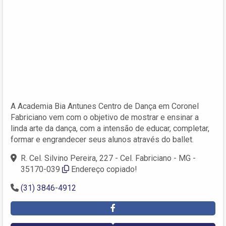
A Academia Bia Antunes Centro de Dança em Coronel
Fabriciano vem com o objetivo de mostrar e ensinar a
linda arte da dança, com a intensão de educar, completar,
formar e engrandecer seus alunos através do ballet.
R. Cel. Silvino Pereira, 227 - Cel. Fabriciano - MG -
35170-039
Endereço copiado!
(31) 3846-4912