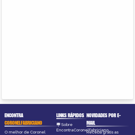
ENCONTRA
LINKS RÁPIDOS
NOVIDADES POR E-
CORONELFABRICIANO
MAIL
Sobre
EncontraCoronelFabriciano
O melhor de Coronel
Receba grátis as