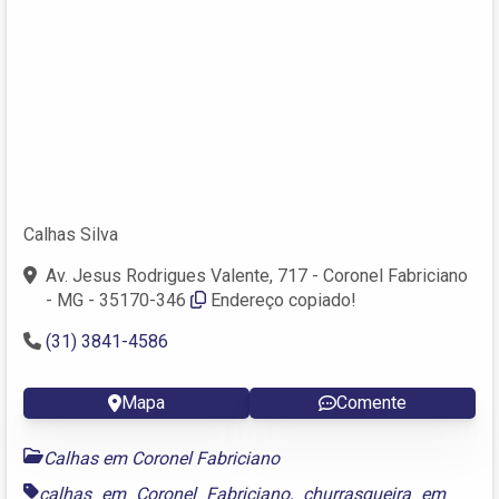
Calhas Silva
Av. Jesus Rodrigues Valente, 717 - Coronel Fabriciano
- MG - 35170-346‎
Endereço copiado!
(31) 3841-4586
Mapa
Comente
Calhas em Coronel Fabriciano
calhas em Coronel Fabriciano
,
churrasqueira em