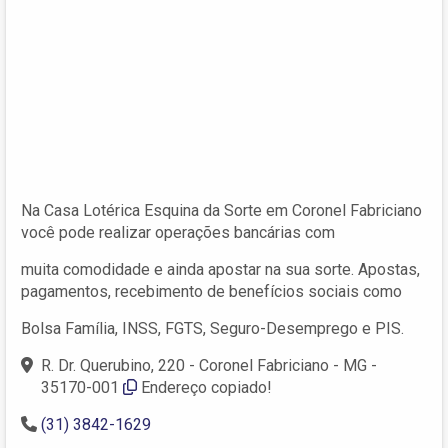
Na Casa Lotérica Esquina da Sorte em Coronel Fabriciano
você pode realizar operações bancárias com
muita comodidade e ainda apostar na sua sorte. Apostas,
pagamentos, recebimento de benefícios sociais como
Bolsa Família, INSS, FGTS, Seguro-Desemprego e PIS.
R. Dr. Querubino, 220 - Coronel Fabriciano - MG -
35170-001
Endereço copiado!
(31) 3842-1629